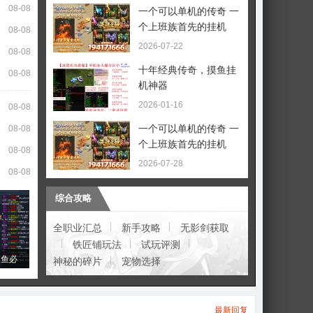
08-08
一个可以单机的传奇 一
个上班族首先的挂机
08-08
2026-07-22
08-08
十年经典传奇，摸鱼挂
08-08
机神器
2026-01-16
08-08
一个可以单机的传奇 一
08-08
个上班族首先的挂机
08-08
2026-07-28
08-08
综合攻略
全职业汇总
新手攻略
无影剑获取
铁匠铺玩法
试玩评测
摸鱼必
神秘的碎片
宠物选择
最新回复