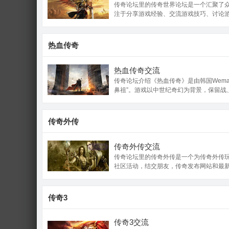
传奇论坛里的传奇世界论坛是一个汇聚了
注于分享游戏经验、交流游戏技巧、讨论
热血传奇
热血传奇交流
传奇论坛介绍《热血传奇》是由韩国Wema
鼻祖”。游戏以中世纪奇幻为背景，保留战、
传奇外传
传奇外传交流
传奇论坛里的传奇外传是一个为传奇外传
社区活动，结交朋友，传奇发布网站和最
传奇3
传奇3交流