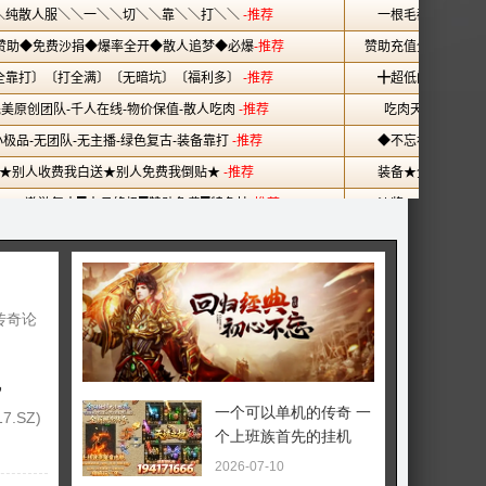
传奇论
，
一个可以单机的传奇 一
.SZ)
个上班族首先的挂机
2026-07-10