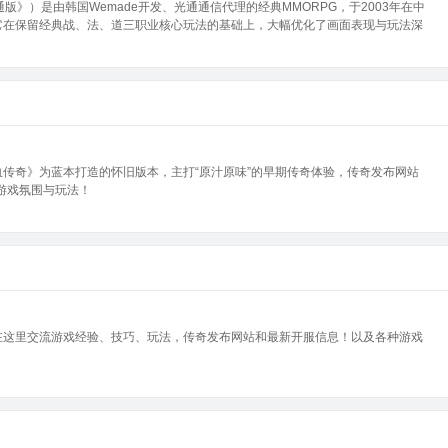
版》）是由韩国Wemade开发、光通通信代理的经典MMORPG，于2003年在中
它在保留经典战、法、道三职业核心玩法的基础上，大幅优化了画面表现与玩法深
传奇》为蓝本打造的怀旧版本，主打“原汁原味”的早期传奇体验，传奇发布网站
的游戏氛围与玩法！
在这里交流游戏经验、技巧、玩法，传奇发布网站和最新开服信息！以及各种游戏