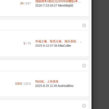
飛揚傳奇3新紀元(2026掛機版)单 ...
34
/ 697
2026-7-23 04:27
MerriWyj00
夺魂之镰、暗黑元素、佣兵系统、 ...
5
/ 78
2025-9-12 07:38
EttaCottle
纯挂机。上班摸鱼
1003
/ 1024
2025-8-25 11:30
AudreaBloo