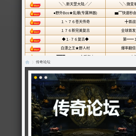
传奇论坛
传
»