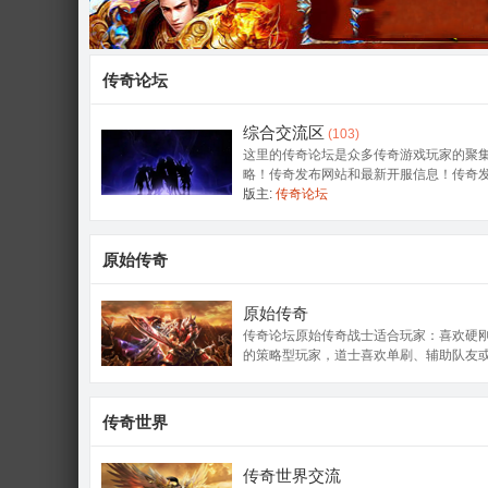
传奇论坛
综合交流区
(103)
这里的传奇论坛是众多传奇游戏玩家的聚
略！传奇发布网站和最新开服信息！传奇
版主:
传奇论坛
原始传奇
原始传奇
传奇论坛原始传奇战士适合玩家：喜欢硬
的策略型玩家，道士喜欢单刷、辅助队友
传奇世界
传奇世界交流