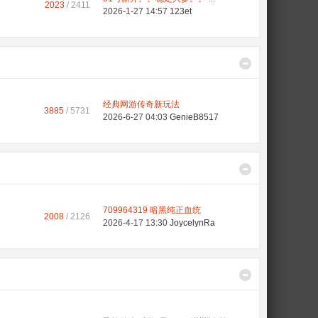
2023
/ 2411
2026-1-27 14:57
123et
经典网游传奇新玩法
3885
/ 5731
2026-6-27 04:03
GenieB8517
709964319 暗黑纯正血统
2008
/ 2126
2026-4-17 13:30
JoycelynRa