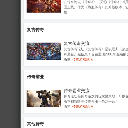
在传奇论坛《传奇3》（又称《传奇3：光通
国上线。作为《热血传奇》的升级版本，
度
复古传奇
复古传奇交流
复古传奇论坛《复古传奇》是以经典《热血
和最新开服信息！旨在重现2001年左右
版主:
传奇游戏论坛
传奇霸业
传奇霸业交流
传奇论坛是传奇游戏的玩家聚集地，可以
版本和攻略等传奇开服一条龙平台！
版主:
传奇游戏论坛
其他传奇