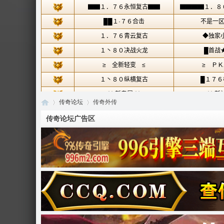
传奇论坛
传奇外传
传奇论坛广告区
传
»
›