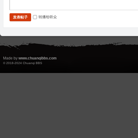
转播给听众
发表帖子
Made by
www.chuanqibbs.com
© 2018-2024
Chuanqi BBS