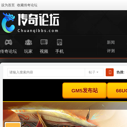
设为首页
收藏传奇论坛
新闻
评测
传奇论坛
玩家
视频
手机
帖子
热搜:
搜
索