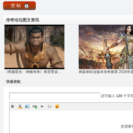
传奇论坛图文资讯
《终极双生：神猴传奇》将背景设定在基什金
快速发帖
还可输入
120
个字
您需要