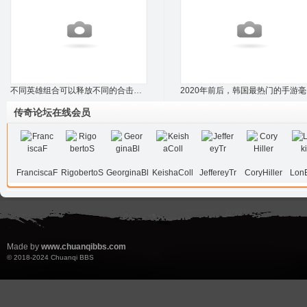
不同英雄组合可以释放不同的合击技能，攻沙
2
传奇论坛在线会员
FranciscaF
RigobertoS
GeorginaBl
KeishaColl
JeffereyTr
CoryHiller
LonE
Made by
www.chuanqibbs.com
© 2018-2024
Chuanqi BBS