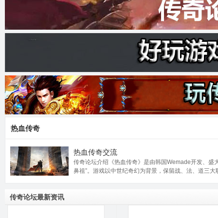
奇
论
热血传奇
热血传奇交流
传奇论坛介绍《热血传奇》是由韩国Wemade开发、盛大
鼻祖”。游戏以中世纪奇幻为背景，保留战、法、道三大职业
传奇论坛最新资讯
坛