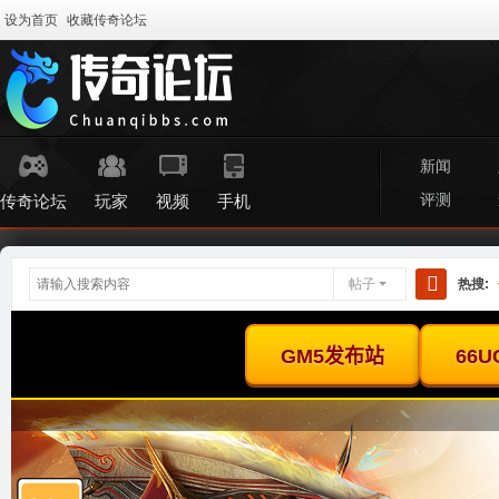
设为首页
收藏传奇论坛
新闻
评测
传奇论坛
玩家
视频
手机
帖子
热搜:
搜
索