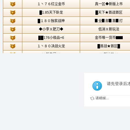
请先登录后
请稍候...