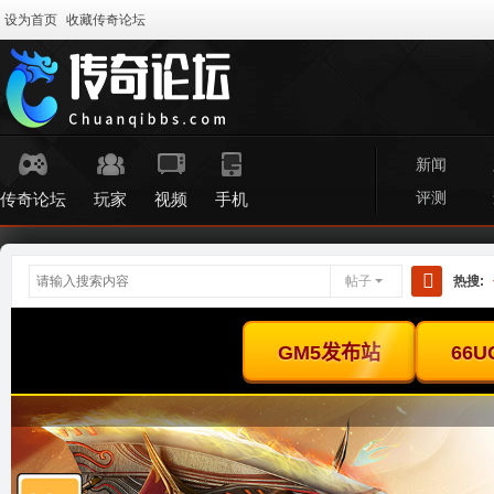
设为首页
收藏传奇论坛
新闻
评测
传奇论坛
玩家
视频
手机
帖子
热搜:
搜
索