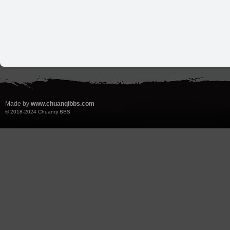
Made by
www.chuanqibbs.com
© 2018-2024
Chuanqi BBS