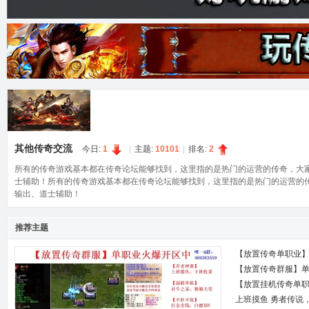
奇
其他传奇交流
今日:
1
|
主题:
10101
|
排名:
2
论
所有的传奇游戏基本都在传奇论坛能够找到，这里指的是热门的运营的传奇，大家
士辅助！所有的传奇游戏基本都在传奇论坛能够找到，这里指的是热门的运营的传
输出、道士辅助！
推荐主题
【放置传奇单职业
【放置传奇群服】
【放置挂机传奇单
上班摸鱼 勇者传说
坛