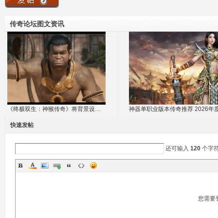
传奇论坛图文资讯
《终极双生：神猴传奇》将背景设定在基什金
快速发帖
还可输入
120
个字
您需要