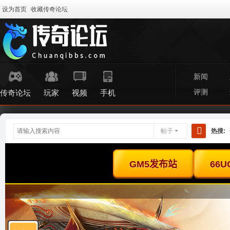
设为首页
收藏传奇论坛
新闻
评测
传奇论坛
玩家
视频
手机
帖子
热搜:
搜
索