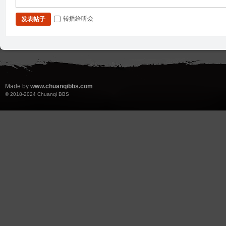
转播给听众
发表帖子
Made by
www.chuanqibbs.com
© 2018-2024
Chuanqi BBS