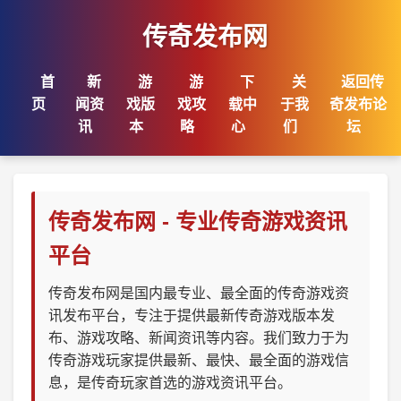
传奇发布网
首
新
游
游
下
关
返回传
页
闻资
戏版
戏攻
载中
于我
奇发布论
讯
本
略
心
们
坛
传奇发布网 - 专业传奇游戏资讯
平台
传奇发布网是国内最专业、最全面的传奇游戏资
讯发布平台，专注于提供最新传奇游戏版本发
布、游戏攻略、新闻资讯等内容。我们致力于为
传奇游戏玩家提供最新、最快、最全面的游戏信
息，是传奇玩家首选的游戏资讯平台。