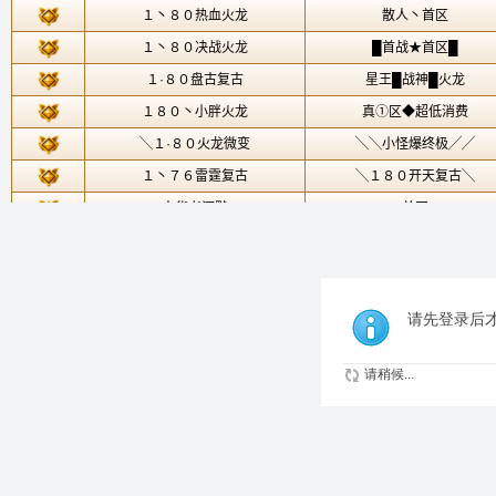
请先登录后
请稍候...