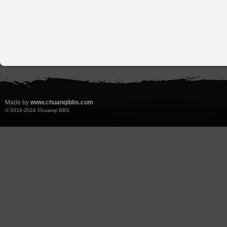
Made by
www.chuanqibbs.com
© 2018-2024
Chuanqi BBS