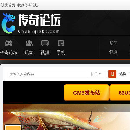
设为首页
收藏传奇论坛
新闻
评测
传奇论坛
玩家
视频
手机
帖子
热搜:
搜
索