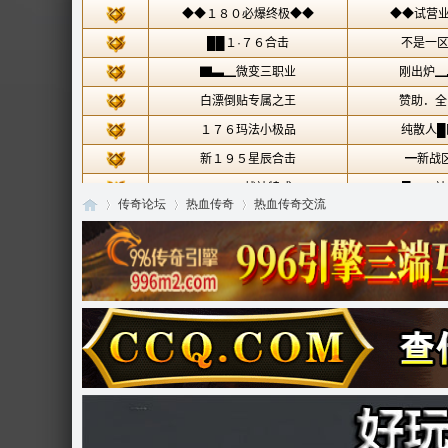
传奇论坛
热血传奇
热血传奇交流
传
»
›
›