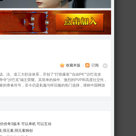
收藏本版
|
订阅
、法、道三大职业体系，开创了“打怪爆装”“自由PK”“沙巴克攻
争夺“沙巴克”城主荣耀。其简单的操作、激烈的PVP和高度社交性，
玩家的青春符号，至今仍是私服与怀旧服的热门选择，堪称中国网游
新仿传奇3版本 可以单机 可以互动
素,强元素,弱元素独创