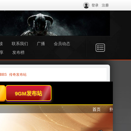
登录
注册
读
联系我们
广播
会员动态
享
发布榜
BBS
传奇发布站