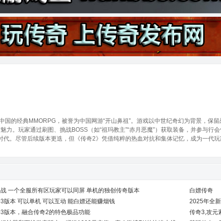
入中国的经典MMORPG，被誉为中国网游“开山鼻祖”。游戏以中世纪奇幻为背景，保留战
魅力。玩家通过刷图、挑战BOSS（如“祖玛教主”“赤月恶魔”）获取装备，并参与行会
民时代。尽管后续版本更迭，但《传奇2》凭借纯粹的热血对抗和集体记忆，成为一代
战 一个全服所有区玩家可以同屏 单机的独创传奇版本
白嫖传奇
3版本 可以单机 可以互动 能白嫖还能赚烟钱
2025年全
3版本，融合传奇2的特色极品功能
传奇3,攻元