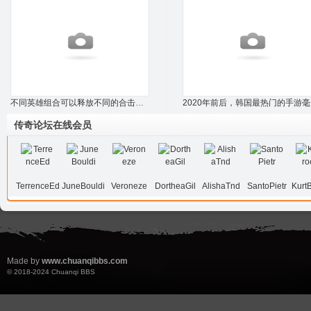
不同英雄组合可以释放不同的合击技能，攻沙
2
传奇论坛在线会员
TerrenceEd
JuneBouldi
Veroneze
DortheaGil
AlishaTnd
SantoPietr
Kurt
Made by
www.chuanqibbs.com
© 2018-2024
Chuanqi BBS