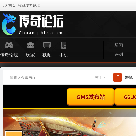
设为首页
收藏传奇论坛
新闻
评测
传奇论坛
玩家
视频
手机
帖子
热搜:
搜
索