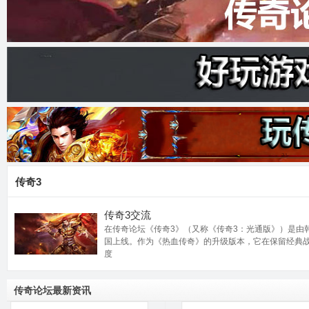
奇
论
传奇3
传奇3交流
在传奇论坛《传奇3》（又称《传奇3：光通版》）是由韩国
国上线。作为《热血传奇》的升级版本，它在保留经典
度
传奇论坛最新资讯
坛