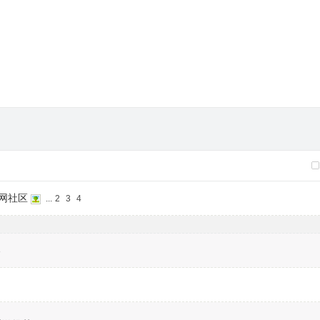
网社区
...
2
3
4
3