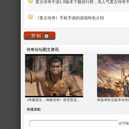
复古传奇手游1.8版本下载排行榜，高人气复古传奇手
《复古传奇》手机手游的游戏特色介绍
传奇论坛图文资讯
《终极双生：神猴传奇》将背景设定在基什金
快速发帖
还可