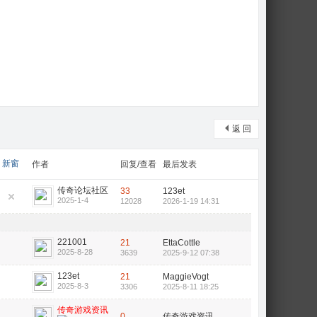
返 回
新窗
作者
回复/查看
最后发表
传奇论坛社区
33
123et
2025-1-4
12028
2026-1-19 14:31
221001
21
EttaCottle
2025-8-28
3639
2025-9-12 07:38
123et
21
MaggieVogt
2025-8-3
3306
2025-8-11 18:25
传奇游戏资讯
0
传奇游戏资讯