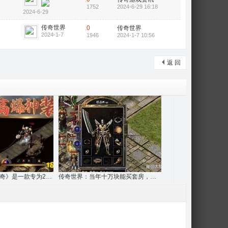
1752
2024-6-29 16:18
2024-6-29
传奇世界
0
传奇世界
2024-1-7
1946
2024-1-7 10:56
返 回
《首战首区最新传奇》是一款专为2026年传奇
传奇世界：当年十万块能买套房，他们却只买