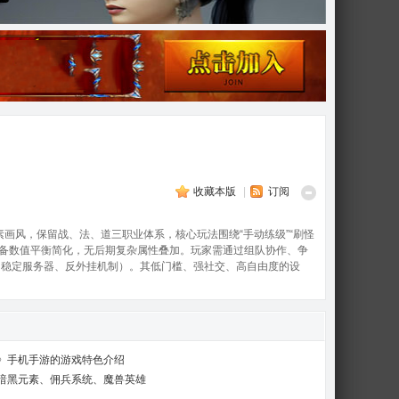
收藏本版
|
订阅
素画风，保留战、法、道三职业体系，核心玩法围绕“手动练级”“刷怪
，装备数值平衡简化，无后期复杂属性叠加。玩家需通过组队协作、争
如稳定服务器、反外挂机制）。其低门槛、强社交、高自由度的设
》手机手游的游戏特色介绍
暗黑元素、佣兵系统、魔兽英雄