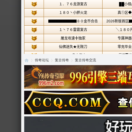
传奇论坛
复古传奇
复古传奇交流
传
»
›
›