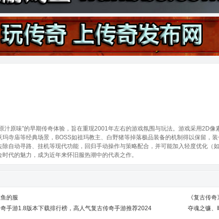
汁原味”的早期传奇体验，旨在重现2001年左右的游戏氛围与玩法。游戏采用2D像
城、沃玛寺庙等经典场景，BOSS如祖玛教主、白野猪等掉落极品装备的机制得以保留
去除自动寻路、挂机等现代功能，回归手动操作与策略配合，并可能加入轻度优化（
金时代的魅力，成为近年来怀旧服热潮中的代表之作。
摸鱼的服
《复古传奇
奇手游1.8版本下载排行榜，高人气复古传奇手游推荐2024
夺魂之镰、