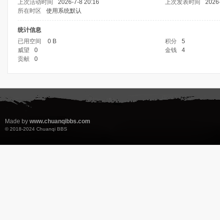
上次活动时间
2026-7-8 20:16
上次发表时间
2026-
所在时区
使用系统默认
统计信息
已用空间
0 B
积分
5
威望
0
金钱
4
贡献
0
Made by
www.chuanqibbs.com
© 2018-2024
Chuanqi BBS