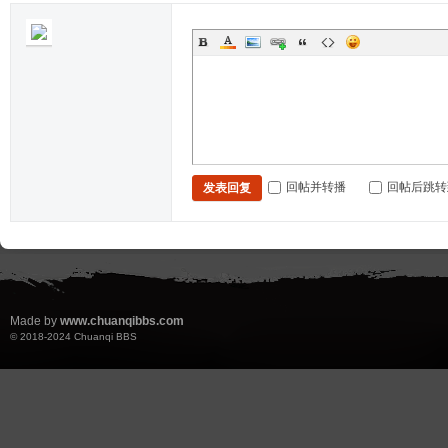
回帖并转播
回帖后跳转
发表回复
Made by
www.chuanqibbs.com
© 2018-2024
Chuanqi BBS