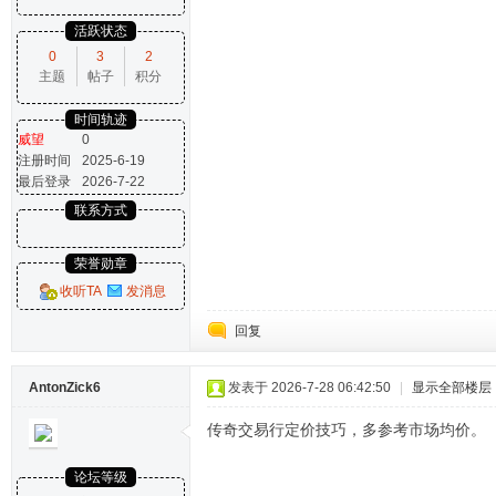
活跃状态
0
3
2
主题
帖子
积分
时间轨迹
威望
0
注册时间
2025-6-19
最后登录
2026-7-22
联系方式
荣誉勋章
收听TA
发消息
回复
AntonZick6
发表于 2026-7-28 06:42:50
|
显示全部楼层
传奇交易行定价技巧，多参考市场均价。
论坛等级