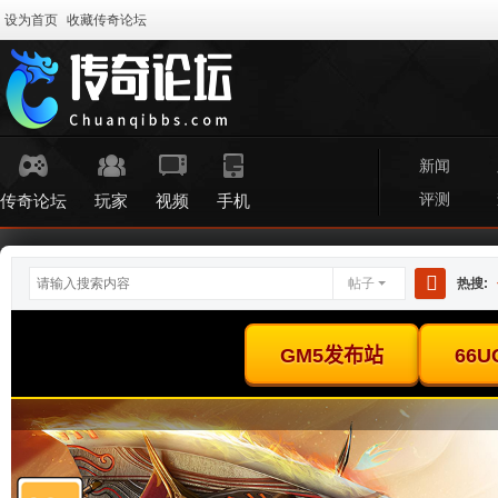
设为首页
收藏传奇论坛
新闻
评测
传奇论坛
玩家
视频
手机
帖子
热搜:
搜
索