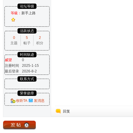
论坛等级
等級：
新手上路
活跃状态
0
5
2
主题
帖子
积分
时间轨迹
威望
0
注册时间
2025-1-15
最后登录
2026-8-2
联系方式
荣誉勋章
收听TA
发消息
回复