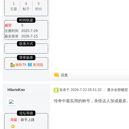
1
4
5
主题
帖子
积分
时间轨迹
威望
0
注册时间
2025-7-29
最后登录
2026-7-15
联系方式
荣誉勋章
收听TA
发消息
回复
HilarioKno
发表于 2026-7-22 05:51:32
|
显示全部楼层
传奇中最实用的称号，杀怪达人加成最多
论坛等级
等級：
新手上路