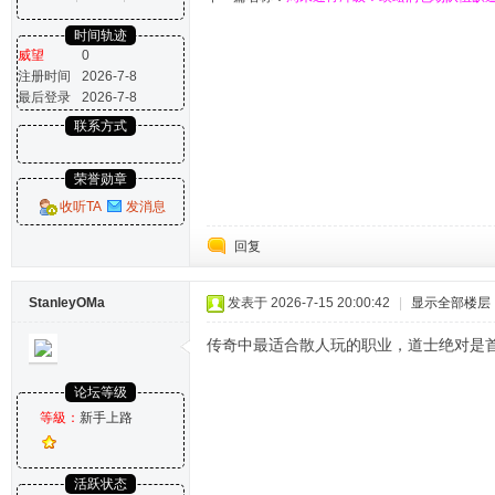
时间轨迹
威望
0
注册时间
2026-7-8
最后登录
2026-7-8
联系方式
荣誉勋章
收听TA
发消息
回复
StanleyOMa
发表于 2026-7-15 20:00:42
|
显示全部楼层
传奇中最适合散人玩的职业，道士绝对是
论坛等级
等級：
新手上路
活跃状态