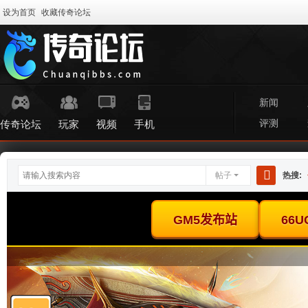
设为首页
收藏传奇论坛
新闻
评测
传奇论坛
玩家
视频
手机
帖子
热搜:
搜
索