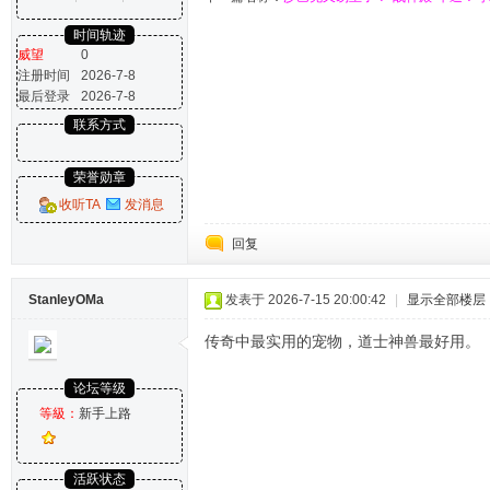
时间轨迹
威望
0
注册时间
2026-7-8
最后登录
2026-7-8
联系方式
荣誉勋章
收听TA
发消息
回复
StanleyOMa
发表于 2026-7-15 20:00:42
|
显示全部楼层
传奇中最实用的宠物，道士神兽最好用。
论坛等级
等級：
新手上路
活跃状态