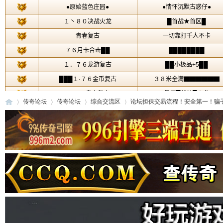
传奇论坛
传奇论坛
综合交流区
论坛担保交易流程！安全第一！骗子死
传
»
›
›
›