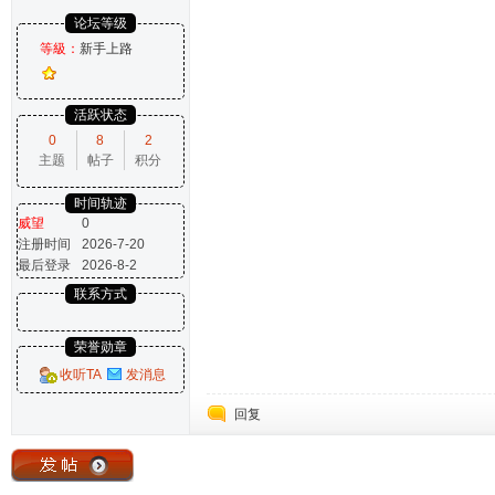
论坛等级
等級：
新手上路
活跃状态
0
8
2
主题
帖子
积分
时间轨迹
威望
0
注册时间
2026-7-20
最后登录
2026-8-2
联系方式
荣誉勋章
收听TA
发消息
回复