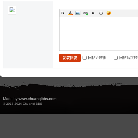
回帖并转播
回帖后跳转
发表回复
Made by
www.chuanqibbs.com
© 2018-2024
Chuanqi BBS