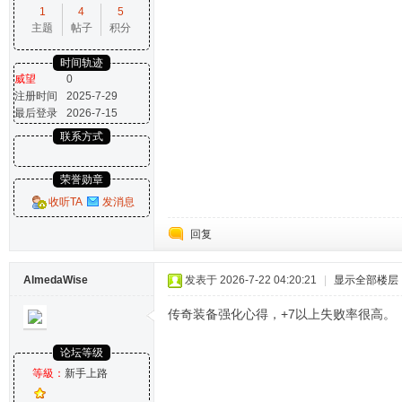
1
4
5
主题
帖子
积分
时间轨迹
威望
0
注册时间
2025-7-29
最后登录
2026-7-15
联系方式
荣誉勋章
收听TA
发消息
回复
AlmedaWise
发表于 2026-7-22 04:20:21
|
显示全部楼层
传奇装备强化心得，+7以上失败率很高。
论坛等级
等級：
新手上路