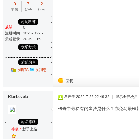
0
7
2
主题
帖子
积分
时间轨迹
威望
0
注册时间
2025-10-26
最后登录
2026-7-15
联系方式
荣誉勋章
收听TA
发消息
回复
KianLovela
发表于 2026-7-22 02:49:32
|
显示全部楼层
传奇中最稀有的坐骑是什么？赤兔马最难
论坛等级
等級：
新手上路