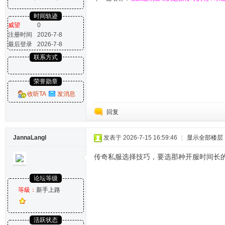
时间轨迹
威望
0
注册时间
2026-7-8
最后登录
2026-7-8
联系方式
荣誉勋章
收听TA
发消息
回复
JannaLangl
发表于 2026-7-15 16:59:46
|
显示全部楼层
传奇私服选择技巧，要选那种开服时间长
论坛等级
等級：
新手上路
活跃状态