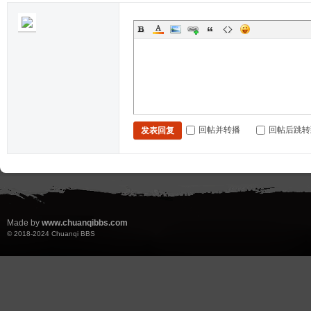
回帖并转播
回帖后跳转
发表回复
Made by
www.chuanqibbs.com
© 2018-2024
Chuanqi BBS