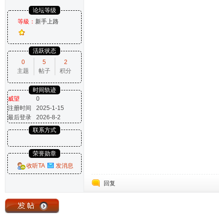
论坛等级
等級：
新手上路
活跃状态
0
5
2
主题
帖子
积分
时间轨迹
威望
0
注册时间
2025-1-15
最后登录
2026-8-2
联系方式
荣誉勋章
收听TA
发消息
回复