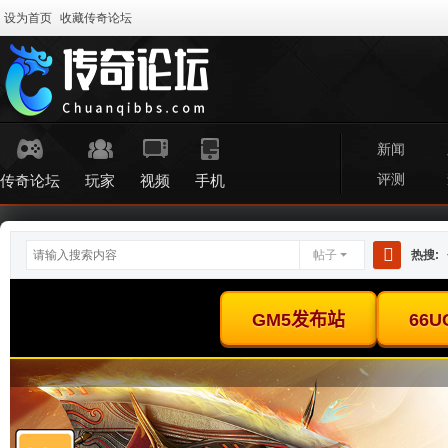
设为首页
收藏传奇论坛
新闻
评测
传奇论坛
玩家
视频
手机
帖子
热搜:
搜
索