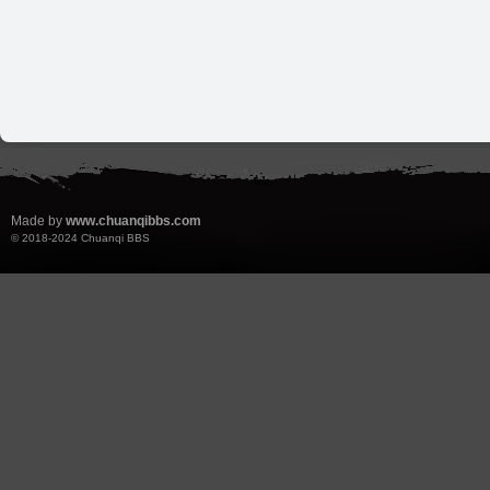
Made by
www.chuanqibbs.com
© 2018-2024
Chuanqi BBS