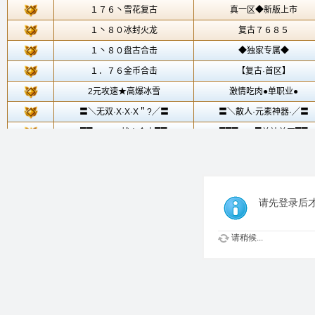
请先登录后
请稍候...