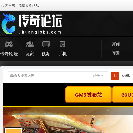
设为首页
收藏传奇论坛
新闻
评测
传奇论坛
玩家
视频
手机
帖子
热搜:
搜
索