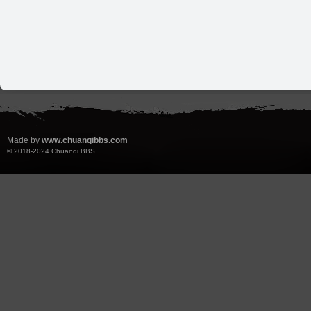
Made by
www.chuanqibbs.com
© 2018-2024
Chuanqi BBS