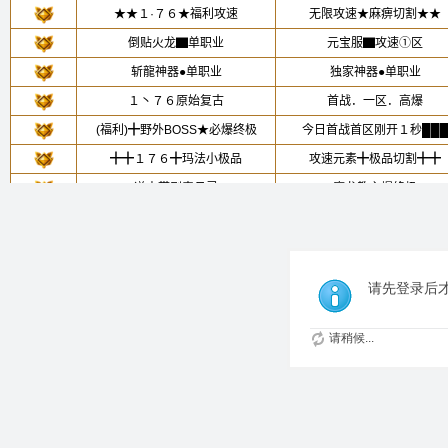
请先登录后
请稍候...