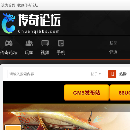
设为首页
收藏传奇论坛
新闻
评测
传奇论坛
玩家
视频
手机
帖子
热搜:
搜
索