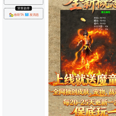
荣誉勋章
收听TA
发消息