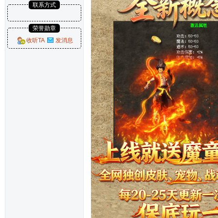
联系方式
荣誉勋章
收听TA
发消息