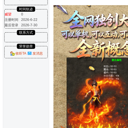
时间轨迹
威望
0
注册时间
2026-6-22
最后登录
2026-7-30
联系方式
荣誉勋章
收听TA
发消息