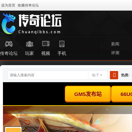
设为首页
收藏传奇论坛
新闻
评测
传奇论坛
玩家
视频
手机
帖子
热搜:
搜
索