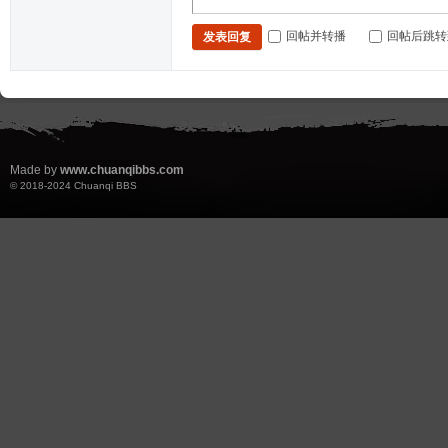
回帖并转播
回帖后跳转
发表回复
Made by
www.chuanqibbs.com
© 2018-2024
Chuanqi BBS