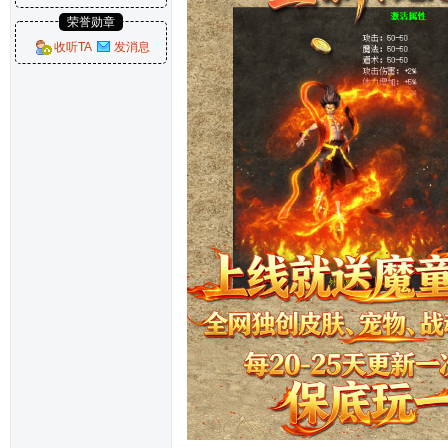
荣誉勋章
收听TA
发消息