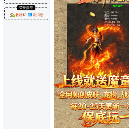
荣誉勋章
收听TA
发消息