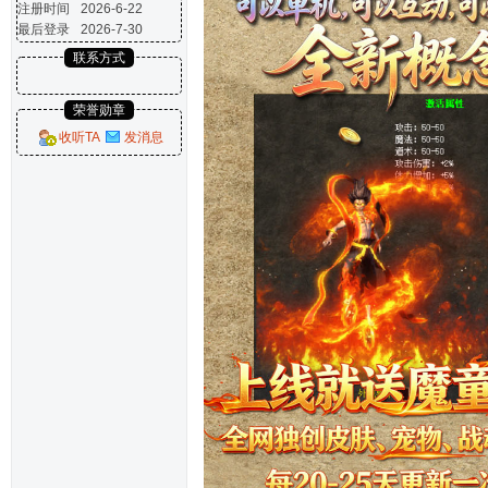
注册时间
2026-6-22
最后登录
2026-7-30
联系方式
荣誉勋章
收听TA
发消息