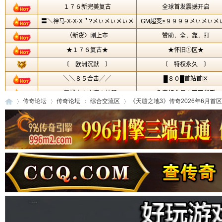
传奇论坛
传奇论坛
综合交流区
《天谴之地3》传奇2026年6月首区 能
传
»
›
›
›