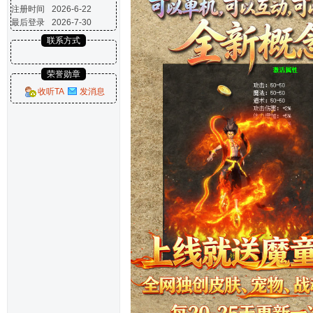
注册时间
2026-6-22
最后登录
2026-7-30
联系方式
荣誉勋章
收听TA
发消息