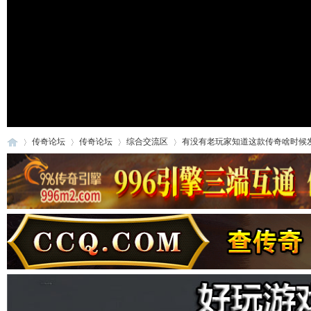
传奇论坛
传奇论坛
综合交流区
有没有老玩家知道这款传奇啥时候发布
传
»
›
›
›