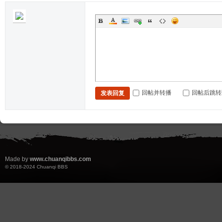
回帖并转播
回帖后跳转
发表回复
Made by
www.chuanqibbs.com
© 2018-2024
Chuanqi BBS