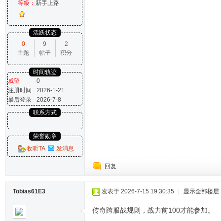
等級：
新手上路
活跃状态
0
9
2
主题
帖子
积分
时间轨迹
威望
0
注册时间
2026-1-21
最后登录
2026-7-8
联系方式
荣誉勋章
收听TA
发消息
回复
Tobias61E3
发表于 2026-7-15 19:30:35
|
显示全部楼层
传奇跨服战规则，战力前100才能参加。