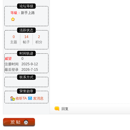
论坛等级
等級：
新手上路
活跃状态
0
14
2
主题
帖子
积分
时间轨迹
威望
0
注册时间
2025-9-12
最后登录
2026-7-15
联系方式
荣誉勋章
收听TA
发消息
回复