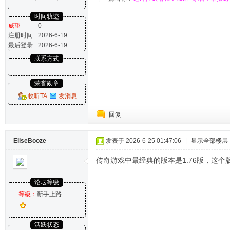
时间轨迹
威望
0
注册时间
2026-6-19
最后登录
2026-6-19
联系方式
荣誉勋章
收听TA
发消息
回复
EliseBooze
发表于 2026-6-25 01:47:06
|
显示全部楼层
传奇游戏中最经典的版本是1.76版，这
论坛等级
等級：
新手上路
活跃状态